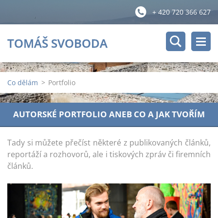
+ 420 720 366 627
TOMÁŠ SVOBODA
Co dělám
>
Portfolio
AUTORSKÉ PORTFOLIO ANEB CO A JAK TVOŘÍM
Tady si můžete přečíst některé z publikovaných článků,
reportáží a rozhovorů, ale i tiskových zpráv či firemních
článků.