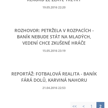
19.05.2016 22:20
ROZHOVOR: PETRŽELA V ROZPACÍCH -
BANÍK NEBUDE STÁT NA MLADÝCH,
VEDENÍ CHCE ZKUŠENÉ HRÁČE
15.05.2016 23:19
REPORTÁŽ: FOTBALOVÁ REALITA - BANÍK
FÁRÁ DOLŮ, KARVINÁ NAHORU
21.04.2016 22:53
<<
<
1
2