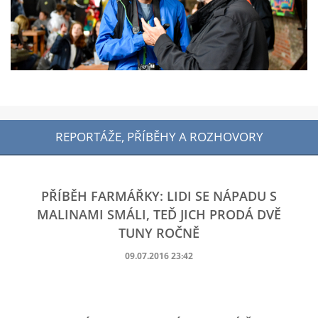
REPORTÁŽE, PŘÍBĚHY A ROZHOVORY
PŘÍBĚH FARMÁŘKY: LIDI SE NÁPADU S
MALINAMI SMÁLI, TEĎ JICH PRODÁ DVĚ
TUNY ROČNĚ
09.07.2016 23:42