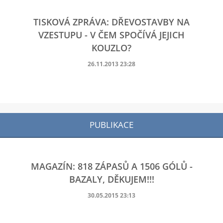
TISKOVÁ ZPRÁVA: DŘEVOSTAVBY NA
VZESTUPU - V ČEM SPOČÍVÁ JEJICH
KOUZLO?
26.11.2013 23:28
PUBLIKACE
MAGAZÍN: 818 ZÁPASŮ A 1506 GÓLŮ -
BAZALY, DĚKUJEM!!!
30.05.2015 23:13