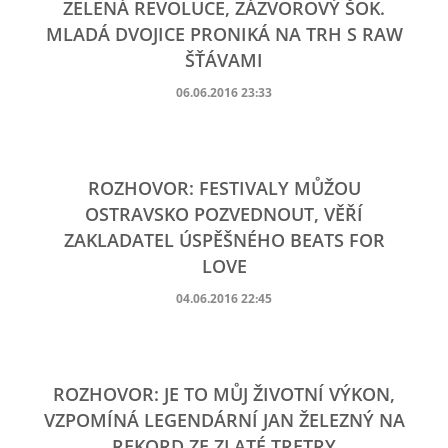
ZELENÁ REVOLUCE, ZÁZVOROVÝ ŠOK.
MLADÁ DVOJICE PRONIKÁ NA TRH S RAW
ŠŤÁVAMI
06.06.2016 23:33
ROZHOVOR: FESTIVALY MŮŽOU
OSTRAVSKO POZVEDNOUT, VĚŘÍ
ZAKLADATEL ÚSPĚŠNÉHO BEATS FOR
LOVE
04.06.2016 22:45
ROZHOVOR: JE TO MŮJ ŽIVOTNÍ VÝKON,
VZPOMÍNÁ LEGENDÁRNÍ JAN ŽELEZNÝ NA
REKORD ZE ZLATÉ TRETRY