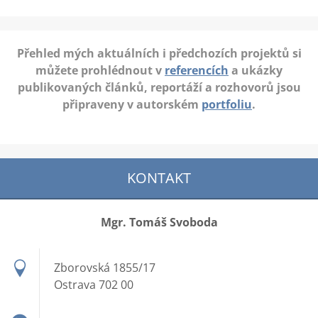
Přehled mých aktuálních i předchozích projektů si
můžete prohlédnout v
referencích
a ukázky
publikovaných článků, reportáží a rozhovorů jsou
připraveny v autorském
portfoliu
.
KONTAKT
Mgr. Tomáš Svoboda
Zborovská 1855/17
Ostrava 702 00