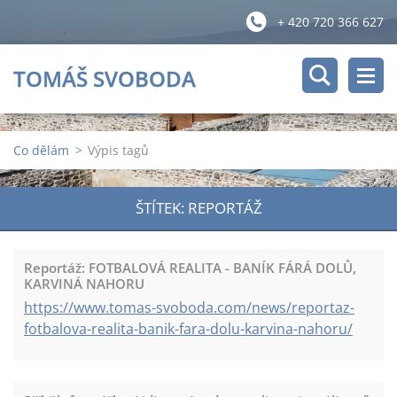
+ 420 720 366 627
TOMÁŠ SVOBODA
Co dělám
>
Výpis tagů
ŠTÍTEK: REPORTÁŽ
Reportáž: FOTBALOVÁ REALITA - BANÍK FÁRÁ DOLŮ,
KARVINÁ NAHORU
https://www.tomas-svoboda.com/news/reportaz-
fotbalova-realita-banik-fara-dolu-karvina-nahoru/