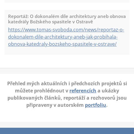
Reportáž: O dokonalém díle architektury aneb obnova
katedrály Božského spasitele v Ostravě
https://www.tomas-svoboda.com/news/reportaz-o-
dokonalem-dile-architektury-aneb-jak-probihala-
obnova-katedraly-bozskeho-spasitele-v-ostrave/
Přehled mých aktuálních i předchozích projektů si
můžete prohlédnout v
referencích
a ukázky
publikovaných článků, reportáží a rozhovorů jsou
připraveny v autorském
portfoliu
.