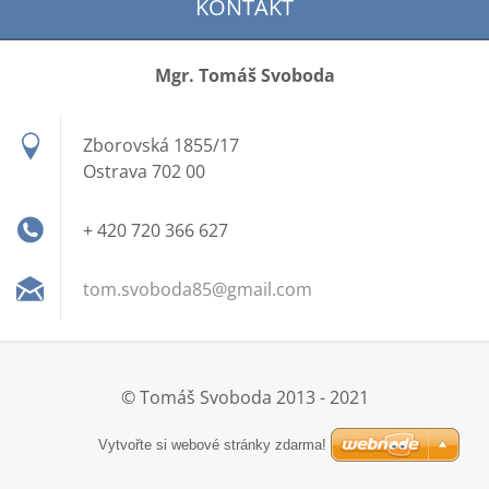
KONTAKT
Mgr. Tomáš Svoboda
Zborovská 1855/17
Ostrava 702 00
+ 420 720 366 627
tom.svob
oda85@gm
ail.com
© Tomáš Svoboda 2013 - 2021
Vytvořte si webové stránky zdarma!