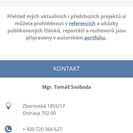
Přehled mých aktuálních i předchozích projektů si
můžete prohlédnout v
referencích
a ukázky
publikovaných článků, reportáží a rozhovorů jsou
připraveny v autorském
portfoliu
.
KONTAKT
Mgr. Tomáš Svoboda
Zborovská 1855/17
Ostrava 702 00
+ 420 720 366 627