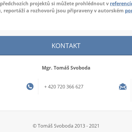
 předchozích projektů si můžete prohlédnout v
referencí
, reportáží a rozhovorů jsou připraveny v autorském
por
KONTAKT
Mgr. Tomáš Svoboda
+ 420 720 366 627
© Tomáš Svoboda 2013 - 2021